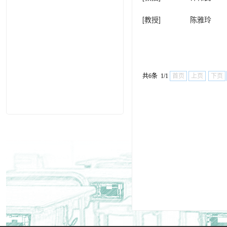
[教授]
陈雅玲
共6条 1/1
首页
上页
下页