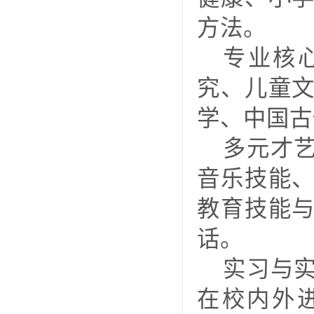
方法。
专业核
究、儿童
学、中国古
多元才
音乐技能
教育技能
话。
实习与
在校内外