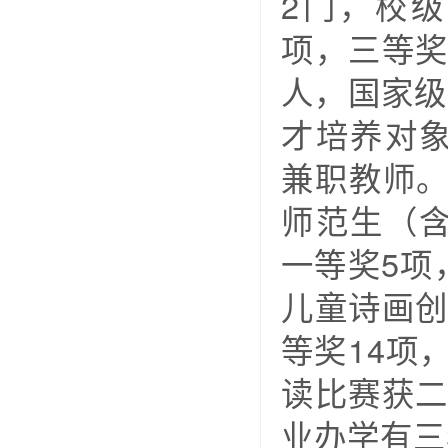
2门，校
项，三等奖
人，国家级
才培养对
兼职教师
师范生（
一等奖5项
儿童诗画创
等奖14项
读比赛获二
业办学有三